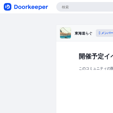
メンバー
東海道らぐ
開催予定イ
このコミュニティの