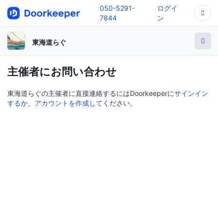
050-5291-
ログイ
7844
ン
東海道らぐ
主催者にお問い合わせ
東海道らぐの主催者に直接連絡するにはDoorkeeperに
サインイン
する
か、
アカウントを作成して
ください。